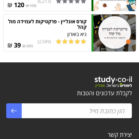
(6,213)
₪
120
150 ₪
קורס אונליין - פרקטיקות לעמידה מול
קהל
גיא בוארון
(2,589)
₪
39
399 ₪
לקבלת עדכונים והטבות
יצירת קשר