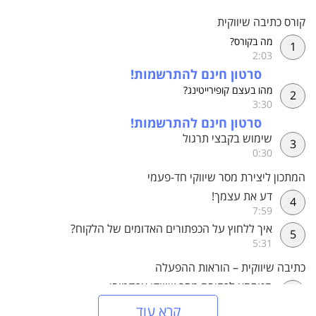
קורס כתיבה שיווקית
מה בקורס?
1
2:03
סרטון חינם להתרשמות!
מהו בעצם קופירייטינג?
2
3:30
סרטון חינם להתרשמות!
שימוש בקבצי תרגול
3
0:30
המתכון ליצירת מסר שיווקי חד-פעמי
דע את עצמך!
4
7:59
איך ללחוץ על הכפתורים האדומים של הלקוח?
5
5:31
כתיבה שיווקית – הוראות ההפעלה
הנוסחא לכתיבת מסר שיווקי אפקטיבי
6
6:06
קרא עוד