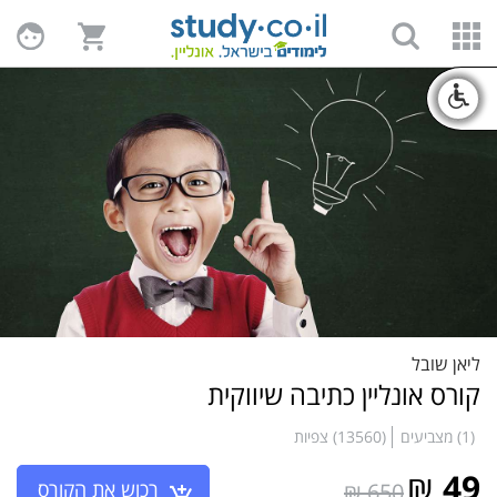
ליאן שובל
קורס אונליין כתיבה שיווקית
(1) מצביעים
(13560) צפיות
₪
49
רכוש את הקורס
650 ₪