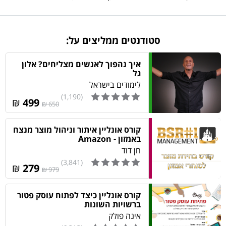
סיכום הקורס
15
1:50
סטודנטים ממליצים על:
איך נהפוך לאנשים מצליחים? אלון
גל
לימודים בישראל
(1,190)
₪
499
650 ₪
קורס אונליין איתור וניהול מוצר מנצח
באמזון - Amazon
חן דוד
(3,841)
₪
279
979 ₪
קורס אונליין כיצד לפתוח עוסק פטור
ברשויות השונות
אינה פולק