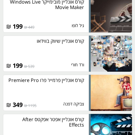
קורס אונליין מובימייקר Windows Live
Movie Maker
₪
199
גיל לופו
449 ₪
קורס אונליין שיווק בווידאו
₪
199
ורד חורי
539 ₪
קורס אונליין פרמייר פרו Premiere Pro
₪
349
צביקה דפנה
1195 ₪
קורס אונליין אפטר אפקטס After
Effects