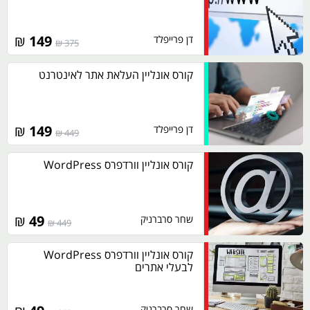
₪
149
דן פרייפלד
375 ₪
קורס אונליין העלאת אתר לאינטרנט
₪
149
דן פרייפלד
449 ₪
קורס אונליין וורדפרס WordPress
₪
49
שחר סרברניק
449 ₪
קורס אונליין וורדפרס WordPress
לבעלי אתרים
שחר סרברניק