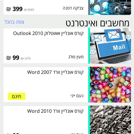
₪
399
צביקה דפנה
849 ₪
מחשבים ואינטרנט
צפה בהכל
קורס אונליין אאוטלוק 2010 Outlook
₪
99
מעין פולג
375 ₪
קורס אונליין וורד 2007 Word
נעם ייני
חינם
קורס אונליין וורד 2010 Word