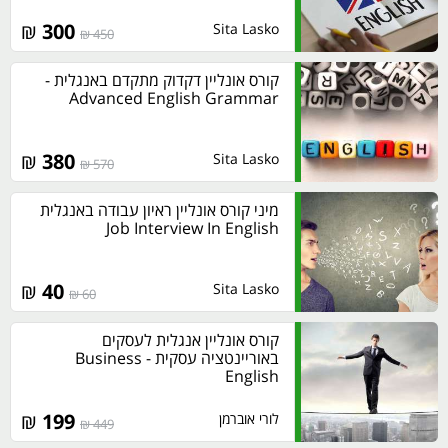
₪
300
Sita Lasko
450 ₪
קורס אונליין דקדוק מתקדם באנגלית -
Advanced English Grammar
₪
380
Sita Lasko
570 ₪
מיני קורס אונליין ראיון עבודה באנגלית
Job Interview In English
₪
40
Sita Lasko
60 ₪
קורס אונליין אנגלית לעסקים
באוריינטציה עסקית - Business
English
₪
199
לורי אוברמן
449 ₪