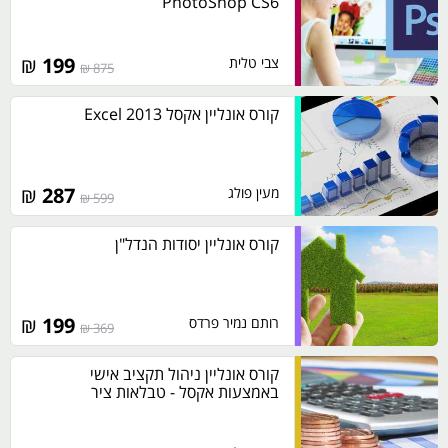
PhotoShop CS6
₪
199
צבי טלית
875 ₪
קורס אונליין אקסל 2013 Excel
₪
287
מעין פולג
599 ₪
קורס אונליין יסודות הנדל"ן
₪
199
רותם נמיר פרדס
369 ₪
קורס אונליין ניהול תקציב אישי
באמצעות אקסל - טבלאות ציר