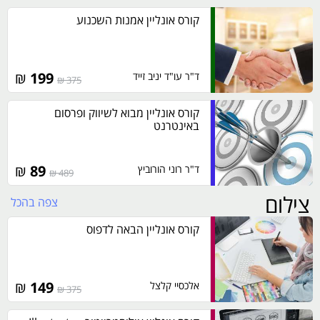
קורס אונליין אמנות השכנוע
₪
199
ד"ר עו"ד יניב זייד
375 ₪
קורס אונליין מבוא לשיווק ופרסום
באינטרנט
₪
89
ד"ר רוני הורוביץ
489 ₪
צילום
צפה בהכל
קורס אונליין הבאה לדפוס
₪
149
אלכסיי קלצל
375 ₪