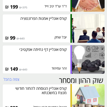
₪
199
ד"ר עו"ד יניב זייד
375 ₪
קורס אונליין אמנות הפרזנטציה
₪
99
יובל שחק
449 ₪
קורס אונליין דף נחיתה אפקטיבי
₪
149
זהר עמיהוד
449 ₪
שוק ההון ומסחר
צפה בהכל
קורס אונליין הנוסחה להחזר חודשי
מנצח במשכנתא