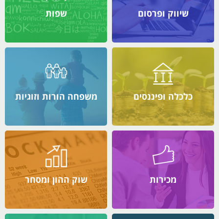
שיווק ופרסום
שפות
כלכלה ופיננסים
משפחה הורות וזוגיות
מכירות
שוק ההון ומסחר