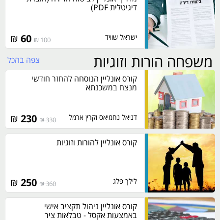
דיגיטלית PDF)
₪
60
ישראל שוויד
100 ₪
משפחה הורות וזוגיות
צפה בהכל
קורס אונליין הנוסחה להחזר חודשי
מנצח במשכנתא
₪
230
דניאל נחמיאס וקרין ארמל
330 ₪
קורס אונליין להורות וזוגיות
₪
250
לילך פלג
360 ₪
קורס אונליין ניהול תקציב אישי
באמצעות אקסל - טבלאות ציר