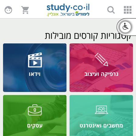
קטגוריות קורסים מובילות
גרפיקה ועיצוב
וידאו
מחשבים ואינטרנט
עסקים