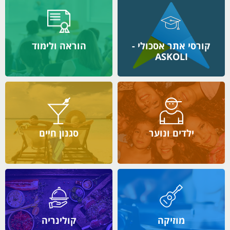
קורסי אתר אסכולי -
הוראה ולימוד
ASKOLI
ילדים ונוער
סגנון חיים
מוזיקה
קולינריה