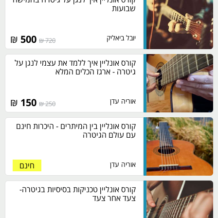
שבועות
₪
500
יובל ביאליק
720 ₪
קורס אונליין איך ללמד את עצמי לנגן על
גיטרה - ארגז הכלים המלא
₪
150
אוריה עדן
250 ₪
קורס אונליין בין המיתרים - היכרות חינם
עם עולם הגיטרה
אוריה עדן
חינם
קורס אונליין טכניקות בסיסיות בגיטרה-
צעד אחר צעד