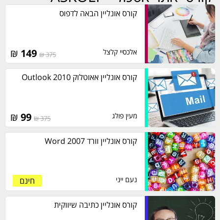
קורס אונליין הבאה לדפוס
₪
149
אלכסיי קלצל
375 ₪
קורס אונליין אאוטלוק 2010 Outlook
₪
99
מעין פולג
375 ₪
קורס אונליין וורד 2007 Word
נעם ייני
חינם
קורס אונליין כתיבה שיווקית