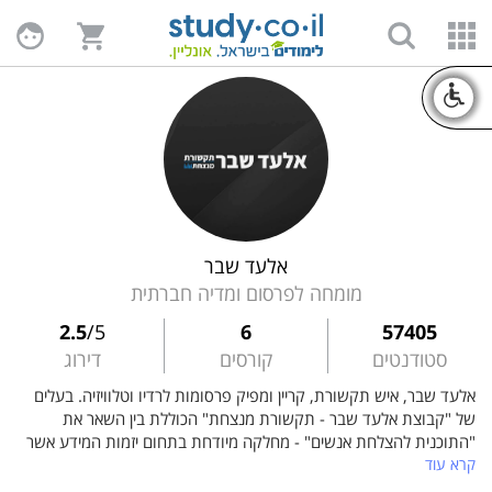
אלעד שבר
מומחה לפרסום ומדיה חברתית
2.5
/5
6
57405
סטודנטים
קורסים
דירוג
אלעד שבר, איש תקשורת, קריין ומפיק פרסומות לרדיו וטלוויזיה. בעלים
של "קבוצת אלעד שבר - תקשורת מנצחת" הכוללת בין השאר את
"התוכנית להצלחת אנשים" - מחלקה מיודחת בתחום יזמות המידע אשר
קרא עוד
יוצרת ומפיקה קורסים וסדנאות פרימיום בנושאים מגוונים.