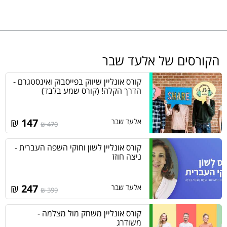
הקורסים של אלעד שבר
קורס אונליין שיווק בפייסבוק ואינסטגרם -
הדרך הקלה! (קורס שמע בלבד)
₪
147
אלעד שבר
470 ₪
קורס אונליין לשון וחוקי השפה העברית -
ניצה חוזז
₪
247
אלעד שבר
399 ₪
קורס אונליין משחק מול מצלמה -
משודרג