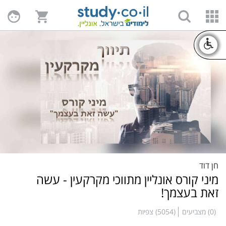
חן דוד
מיני קורס אונליין מתווכי מקרקעין - עשה
זאת בעצמך!
(0) מצביעים
(5054) צפיות