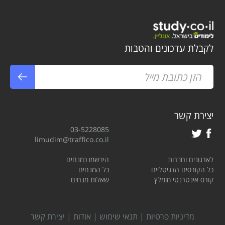
לקבלת עדכונים והטבות
יצירת קשר
03-5228085
limudim@traffico.co.il
לארגונים וחברות
הירשמו כמנחים
כל הקורסים הדגיטליים
כל המנחים
קורס אינטרנטי מומלץ
שאלות מנחים
מדיניות פרטיות
|
תנאי שימוש
|
אודות
|
יצירת קשר