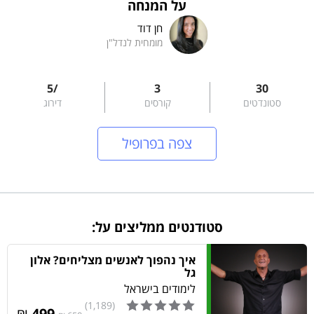
על המנחה
חן דוד
מומחית לנדל"ן
/5
3
30
סטונדטים
קורסים
דירוג
צפה בפרופיל
סטודנטים ממליצים על:
איך נהפוך לאנשים מצליחים? אלון
גל
לימודים בישראל
(1,189)
₪
499