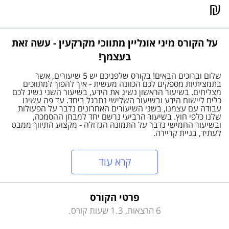
₪
על הקורס מיני אונליין מתווכי מקרקעין - עשה זאת
בעצמך!
שלום וברוכים הבאים! בקורס שלפניכם יש 5 שיעורים, אשר
בתמציתיות מספקים לכם הכוונה מעשית - איך להפוך למתווכים
מצליחים. בשיעור הראשון נשיג את הידע, בשיעור השני נשיג לכם
כלים ליישום הידע ובשיעור השלישי נתרגל ביחד. עד פה עשינו
עבודה עם עצמנו, בשני השיעורים האחרונים נדבר על הפעולות
שלנו כלפי חוץ. בשיעור הרביעי נרשם יחד למבחן ההסמכה,
ובשיעור החמישי נדבר על התמונה הגדולה - מקצוע התיווך ממבט
לעתיד, בניית קריירה.
קרא עוד
פרטי הקורס
6 הרצאות, 1.3 שעות קורס.