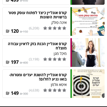
650 ₪
קורס אונליין כיצד לפתוח עוסק פטור
ברשויות השונות
אינה פולק
(6,208)
₪
120
150 ₪
קורס אונליין הכנת בזק לראיון עבודה
מוצלח
מיכל מגן‎
(3,198)
₪
197
400 ₪
קורס אונליין להשגת יעדים ומטרות-
בואו נגיע לחלום!
איטא וולמן
(4,638)
₪
149
300 ₪