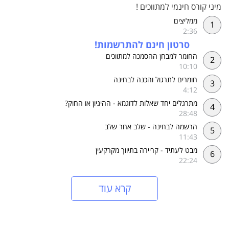
מיני קורס חינמי למתווכים !
ממליצים
1
2:36
סרטון חינם להתרשמות!
החומר למבחן ההסמכה למתווכים
2
10:10
חומרים לתרגול והכנה לבחינה
3
4:12
מתרגלים יחד שאלות לדוגמא - ההיגיון או החוק?
4
28:48
הרשמה לבחינה - שלב אחר שלב
5
11:43
מבט לעתיד - קריירה בתיווך מקרקעין
6
22:24
קרא עוד