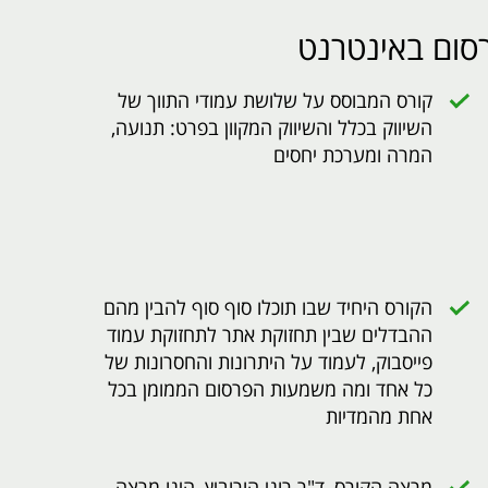
רסום באינטרנט
קורס המבוסס על שלושת עמודי התווך של
השיווק בכלל והשיווק המקוון בפרט: תנועה,
המרה ומערכת יחסים
הקורס היחיד שבו תוכלו סוף סוף להבין מהם
ההבדלים שבין תחזוקת אתר לתחזוקת עמוד
פייסבוק, לעמוד על היתרונות והחסרונות של
כל אחד ומה משמעות הפרסום הממומן בכל
אחת מהמדיות
מרצה הקורס, ד"ר רוני הורוביץ, הינו מרצה