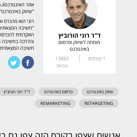
"שיווק באינטרנט".
רוני הוא מהנדס או
"חשיבה המצאתית"
ד"ר רוני הורוביץ
והדרכה בחשיבה ה
מומחה לשיווק ופרסום
חשיבה המצאתית מ
באינטרנט
1
קורסים
13882
צפיות
שיווק באינטרנט
פרסום באינטרנט
ד"ר רוני הורוביץ
REMARKETING
RETARGETING
אנשים שצפו בקורס הזה צפו גם בא