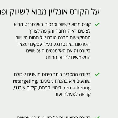
על הקורס אונליין מבוא לשיווק ופ
קורס מבוא לשיווק ופרסום באינטרנט מביא
לצופים ראיה רחבה ומקיפה לצורך
התמקצעות הבנה טובה של תחום השיווק
והפרסום באינטרנט. בעלי עסקים ימצאו
בקורס זה את האלמנטים העכשוויים
המשמשים לחיזוק המותג
בקורס המסביר ביתר פירוט מושגים שכולם
שומעים ולא בהכרח מבינים: retargeting,
remarketing, ביטויי מפתח, קידום אורגני,
קריאה לפעולה ועוד
בקורס תמצאו את כל השיטות המשמשות