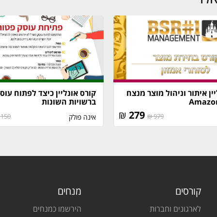
ין איתור וניהול מוצר מנצח
קורס אונליין כיצד לפתוח עוס
ברשויות השונות
₪
279
150 ₪
979 ₪
אינה פולק
קורסים
מנחים
לארגונים וחברות
הירשמו כמנחים