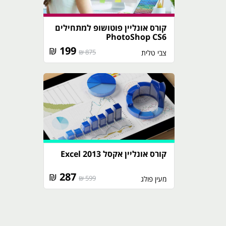
קורס אונליין פוטושופ למתחילים
PhotoShop CS6
₪
199
875 ₪
צבי טלית
קורס אונליין אקסל 2013 Excel
₪
287
599 ₪
מעין פולג