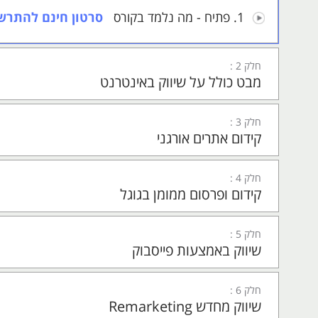
remarketing וכיצד משמרים ומנהלים מערכות י
1.
פתיח - מה נלמד בקורס
סרטון חינם להתרש
תפוצה ואף SMS.
ד"ר רוני הורוביץ, מנכ"ל חברת רב-מסר ויועץ לחברות 
חלק 2 :
עבורכם, בעלי העסקים, עולם דינמי, מרתק ועכשווי לחי
מבט כולל על שיווק באינטרנט
חלק 3 :
קידום אתרים אורגני
חלק 4 :
קידום ופרסום ממומן בגוגל
חלק 5 :
שיווק באמצעות פייסבוק
חלק 6 :
שיווק מחדש Remarketing