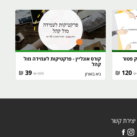
ק פטור
קורס אונליין - פרקטיקות לעמידה מול
קהל
₪
39
₪
120
399 ₪
גיא בוארון
יצירת קשר