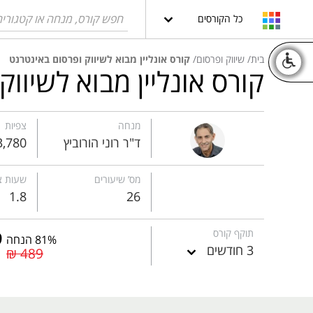
כל הקורסים
בית
שיווק ופרסום
קורס אונליין מבוא לשיווק ופרסום באינטרנט
קורס אונליין מבוא לשיוו
מנחה
צפיות
ד"ר רוני הורוביץ
3,780
מס’ שיעורים
שעות צ
1.8
26
תוקף קורס
81% הנחה