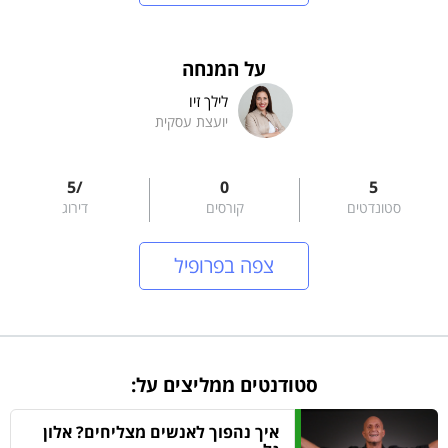
על המנחה
לילך זיו
יועצת עסקית
/5
0
5
סטונדטים
קורסים
דירוג
צפה בפרופיל
סטודנטים ממליצים על:
איך נהפוך לאנשים מצליחים? אלון