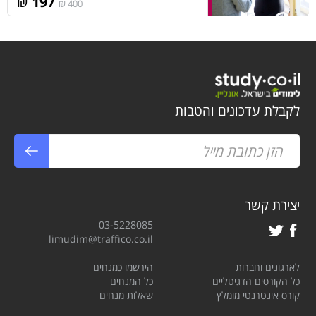
₪
197
400 ₪
לקבלת עדכונים והטבות
יצירת קשר
03-5228085
limudim@traffico.co.il
לארגונים וחברות
הירשמו כמנחים
כל הקורסים הדגיטליים
כל המנחים
קורס אינטרנטי מומלץ
שאלות מנחים