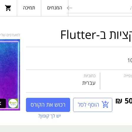
המנחים
תמיכה
חפש
ב-Flutter
למועדפים שלי
1
פייה
כתוביות
עברית
הוסף לסל
רכוש את הקורס
יש לך קופון?