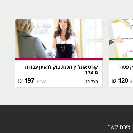
ק פטור
קורס אונליין הכנת בזק לראיון עבודה
מוצלח
₪
197
₪
120
400 ₪
מיכל מגן‎
יצירת קשר