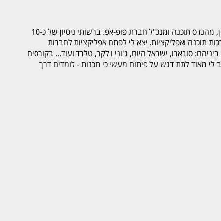
שמי עידן בן שמעון, מהנדס תוכנה ומנכ"ל חברת פופ-אפ. ברשותי ניסיון של כ-10
ות תוכנה ואפליקציות. יצא לי לפתח אפליקציות לחברות
ניהם: סובארו, ישראל היום, ג'וני וולקר, טלרד ועוד... בקורסים
 לי מאוד לתת דגש על פיתוח מעשי כי תכנות - לומדים דרך