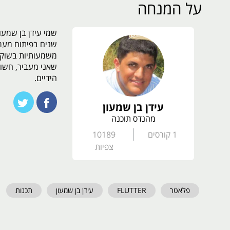
על המנחה
שנים בפיתוח מערכ
משמעותיות בשוק בי
שאני מעביר, חשוב
הידיים.
עידן בן שמעון
מהנדס תוכנה
1
קורסים
10189
צפיות
פלאטר
FLUTTER
עידן בן שמעון
תכנות