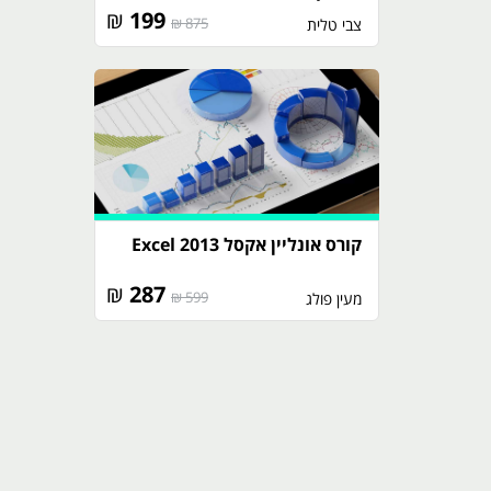
₪
199
875 ₪
צבי טלית
קורס אונליין אקסל 2013 Excel
₪
287
599 ₪
מעין פולג