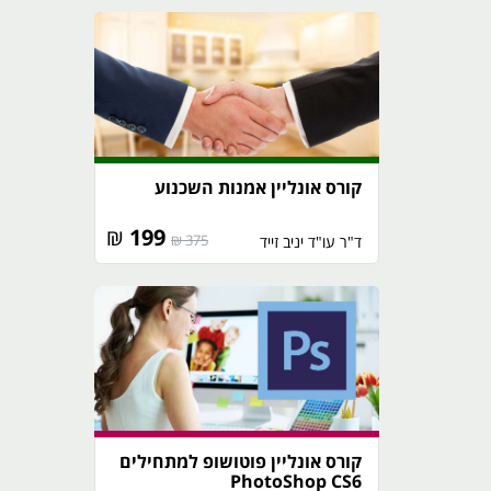
קורס אונליין אמנות השכנוע
₪
199
375 ₪
ד"ר עו"ד יניב זייד
קורס אונליין פוטושופ למתחילים
PhotoShop CS6