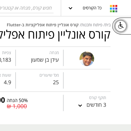
כל הקורסים
בית
פיתוח ותכנות
קורס אונליין פיתוח אפליקציות ב-Flutter
קורס אונליין פיתוח אפליקציות 
מנחה
צפיות
עידן בן שמעון
0,183
מס’ שיעורים
שעות צ
4.9
25
תוקף קורס
50% הנחה