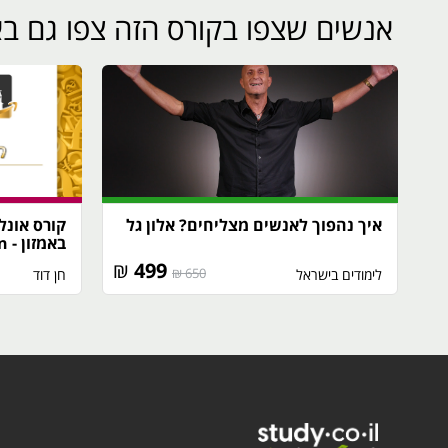
אנשים שצפו בקורס הזה צפו גם בא
איך נהפוך לאנשים מצליחים? אלון גל
קורס אונלי
באמזון - Amazon
₪
499
650 ₪
לימודים בישראל
חן דוד