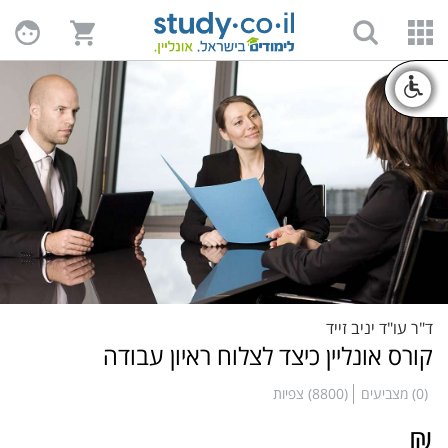
ד"ר עו"ד יניב זייד
קורס אונליין כיצד לצלוח ראיון עבודה
(0) מצביעים
(8800) צפיות
₪