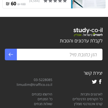
(4,584)
₪
60
100 ₪
לקבלת עדכונים והטבות
יצירת קשר
03-5228085
limudim@traffico.co.il
לארגונים וחברות
הירשמו כמנחים
כל הקורסים הדגיטליים
כל המנחים
קורס אינטרנטי מומלץ
שאלות מנחים