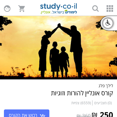
לילך פלג
קורס אונליין להורות וזוגיות
(0) מצביעים
(6559) צפיות
₪
250
רכוש את הקורס
360 ₪