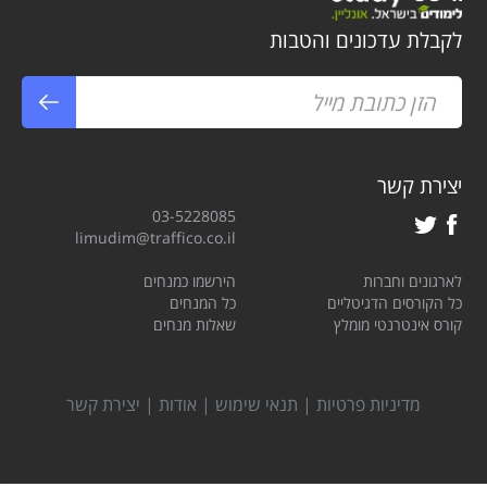
לקבלת עדכונים והטבות
יצירת קשר
03-5228085
limudim@traffico.co.il
לארגונים וחברות
הירשמו כמנחים
כל הקורסים הדגיטליים
כל המנחים
קורס אינטרנטי מומלץ
שאלות מנחים
מדיניות פרטיות
|
תנאי שימוש
|
אודות
|
יצירת קשר