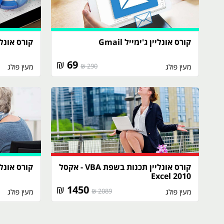
קורס אונליין ג'ימייל Gmail
קורס אונליין אק
₪
69
290 ₪
מעין פולג
מעין פולג
קורס אונליין תכנות בשפת VBA - אקסל
קורס אונליין אק
2010 Excel
₪
1450
2089 ₪
מעין פולג
מעין פולג