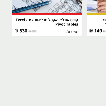
י
קורס אונליין אקסל טבלאות ציר - Excel
Pivot Tables
₪
530
₪
149
990 ₪
מעין פולג