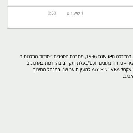
1 שיעורים
0:50
מעין פולג מומחית בהדרכה מאז שנת 1996, מחברת הספרים "יסודות התכנות ב
ת ציר – ניתוח נתונים חכם"בעלת ותק רב בהדרכות בארגונים
ובפיתוחים מבוססי אקסל VBA ו-Access למעין תואר שני במנהל החינוך
ביב.