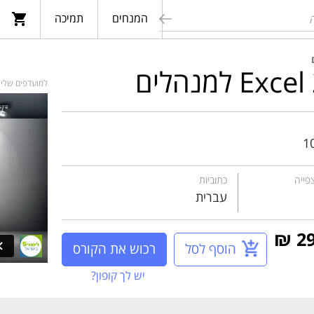
המנחים
תמיכה
חפש
למועדפים שלי
1
פייה
כתוביות
עברית
הוסף לסל
רכוש את הקורס
יש לך קופון?