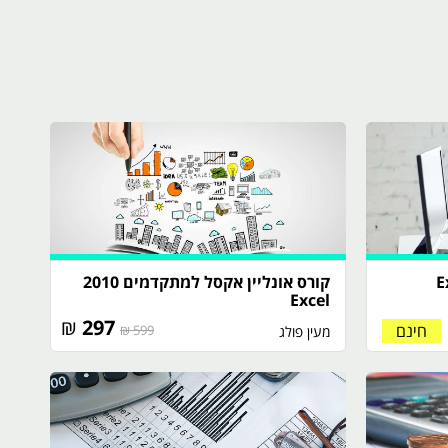
קורס אונליין אקסל למתקדמים 2010
Excel
₪
297
חינם
599 ₪
מעין פולג