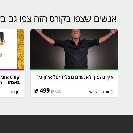
אנשים שצפו בקורס הזה צפו גם בא
איך נהפוך לאנשים מצליחים? אלון גל
קורס אונלי
באמזון - Amazon
₪
499
650 ₪
לימודים בישראל
חן דוד