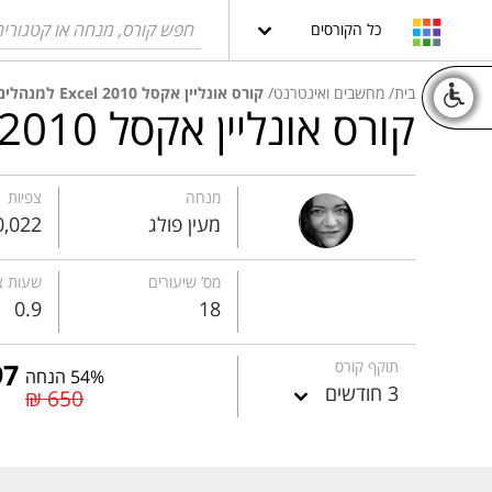
כל הקורסים
בית
מחשבים ואינטרנט
קורס אונליין אקסל 2010 Excel למנהלים
קורס אונליין אקסל 2010 Excel למנהלים
מנחה
צפיות
מעין פולג
0,022
מס’ שיעורים
שעות צ
0.9
18
תוקף קורס
54% הנחה