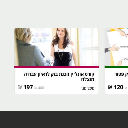
ק פטור
קורס אונליין הכנת בזק לראיון עבודה
מוצלח
₪
197
₪
120
400 ₪
מיכל מגן‎