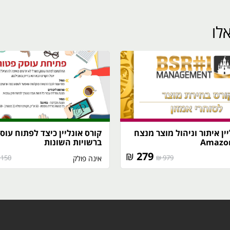
לו
ין איתור וניהול מוצר מנצח
קורס אונליין כיצד לפתוח עוס
ברשויות השונות
₪
279
150 ₪
979 ₪
אינה פולק