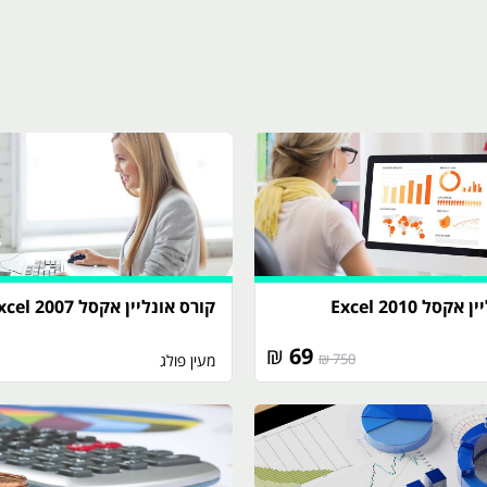
סל 2010 Excel
קורס אונליין אקסל 2007 Excel
₪
69
750 ₪
מעין פולג