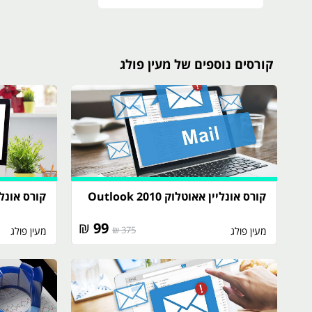
קורסים נוספים של מעין פולג
קורס אונליין אאוטלוק 2010 Outlook
קורס אונליין אק
₪
99
375 ₪
מעין פולג
מעין פולג