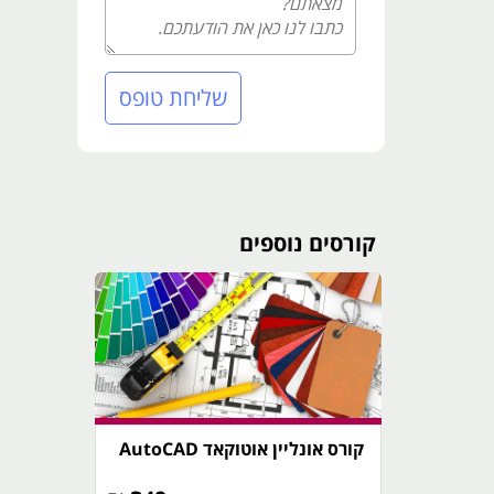
שליחת טופס
קורסים נוספים
קורס אונליין אוטוקאד AutoCAD