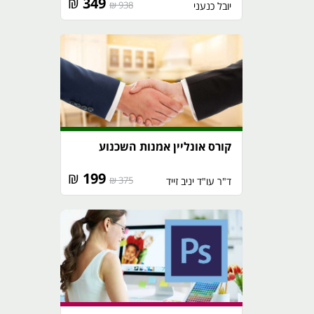
₪
349
938 ₪
יובל כנעני
קורס אונליין אמנות השכנוע
₪
199
375 ₪
ד"ר עו"ד יניב זייד