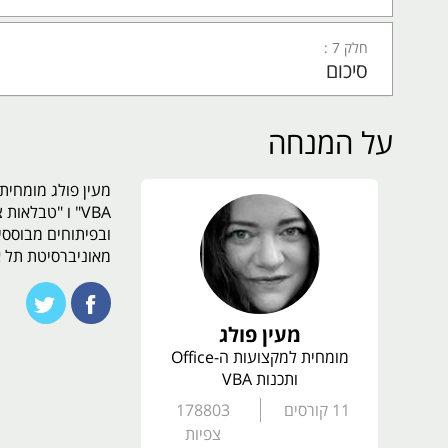
חלק 7 :
סיכום
על המנחה
VBA" ו "טבלאו
מאוניברסיטת תל א
מעין פולג
מומחית למקצועות ה-Office
ותכנות VBA
11
קורסים
178803
צפיות