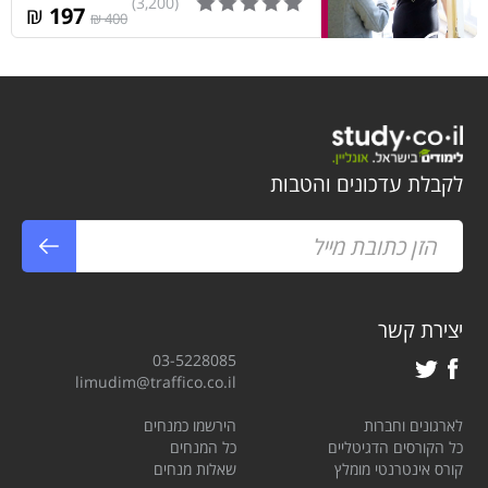
(3,200)
₪
197
400 ₪
לקבלת עדכונים והטבות
יצירת קשר
03-5228085
limudim@traffico.co.il
לארגונים וחברות
הירשמו כמנחים
כל הקורסים הדגיטליים
כל המנחים
קורס אינטרנטי מומלץ
שאלות מנחים