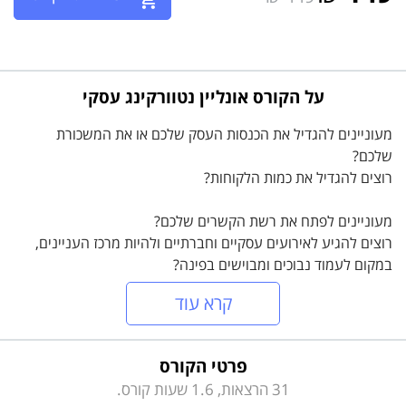
על הקורס אונליין נטוורקינג עסקי
מעוניינים להגדיל את הכנסות העסק שלכם או את המשכורת
שלכם?
רוצים להגדיל את כמות הלקוחות?
מעוניינים לפתח את רשת הקשרים שלכם?
רוצים להגיע לאירועים עסקיים וחברתיים ולהיות מרכז העניינים,
במקום לעמוד נבוכים ומבוישים בפינה?
קרא עוד
בקורס נטוורקינג עסקי תמצאו את התשובות לשאלות אלו!יצא לכם
לומר על מישהו - "טוב, הוא מצליח, אבל מה הפלא, יש לו המון
קשרים"?
פרטי הקורס
קרה לכם שהגעתם לאירוע עסקי מבלי להכיר אף אחד? וכשיצאתם
31 הרצאות, 1.6 שעות קורס.
מהאירוע עדיין לא הכרתם אף אחד?