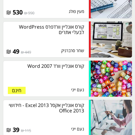
₪
530
מעין פולג
990 ₪
קורס אונליין וורדפרס WordPress
לבעלי אתרים
₪
49
שחר סרברניק
449 ₪
קורס אונליין וורד 2007 Word
נעם ייני
חינם
קורס אונליין אקסל 2013 Excel - חידושי
Office 2013
₪
39
נעם ייני
115 ₪