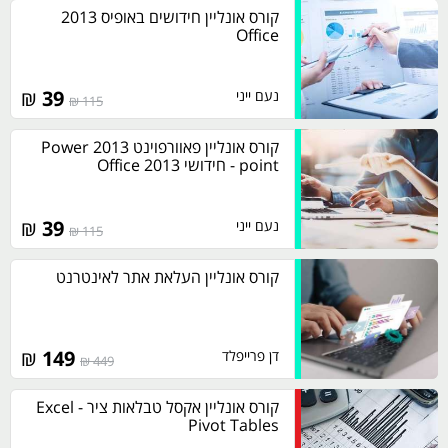
קורס אונליין חידושים באופיס 2013
Office
₪
39
נעם ייני
115 ₪
קורס אונליין פאוורפוינט 2013 Power
point - חידושי Office 2013
₪
39
נעם ייני
115 ₪
קורס אונליין העלאת אתר לאינטרנט
₪
149
דן פרייפלד
449 ₪
קורס אונליין אקסל טבלאות ציר - Excel
Pivot Tables