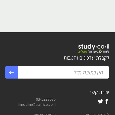
לקבלת עדכונים והטבות
יצירת קשר
03-5228085
limudim@traffico.co.il
לארגונים וחברות
הירשמו כמנחים