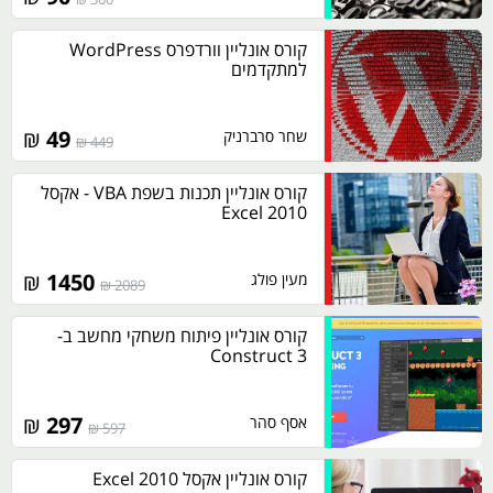
קורס אונליין וורדפרס WordPress
למתקדמים
₪
49
שחר סרברניק
449 ₪
קורס אונליין תכנות בשפת VBA - אקסל
2010 Excel
₪
1450
מעין פולג
2089 ₪
קורס אונליין פיתוח משחקי מחשב ב-
Construct 3
₪
297
אסף סהר
597 ₪
קורס אונליין אקסל 2010 Excel