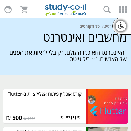
בית
הקורסים
כל הקורסים
מחשבים ואינטרנט
"האינטרנט הוא כמו העולם, רק בלי לראות את הפנים
של האנשים." ~ ביל גייטס
קורס אונליין פיתוח אפליקציות ב-Flutter
₪
500
עידן בן שמעון
1000 ₪