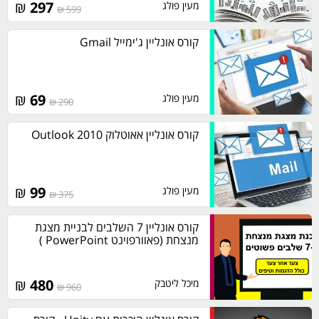
₪
297
מעין פולג
599 ₪
קורס אונליין ג'ימייל Gmail
₪
69
מעין פולג
290 ₪
קורס אונליין אאוטלוק 2010 Outlook
₪
99
מעין פולג
375 ₪
קורס אונליין 7 השלבים לבניית מצגת
מנצחת (פאוורפוינט PowerPoint )
₪
480
מיכל ליטבק
960 ₪