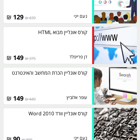
₪
129
נעם ייני
439 ₪
קורס אונליין מבוא HTML
₪
149
דן פרייפלד
375 ₪
קורס אונליין הכרת המחשב והאינטרנט
₪
149
עופר אלוביץ
449 ₪
קורס אונליין וורד 2010 Word
₪
90
נעם ייני
300 ₪