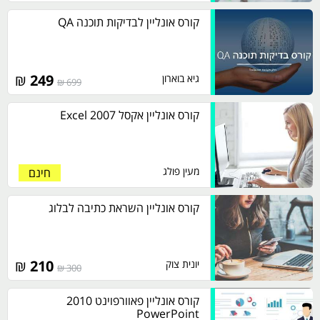
קורס אונליין לבדיקות תוכנה QA
₪
249
גיא בוארון
699 ₪
קורס אונליין אקסל 2007 Excel
מעין פולג
חינם
קורס אונליין השראת כתיבה לבלוג
₪
210
יונית צוק
300 ₪
קורס אונליין פאוורפוינט 2010
PowerPoint