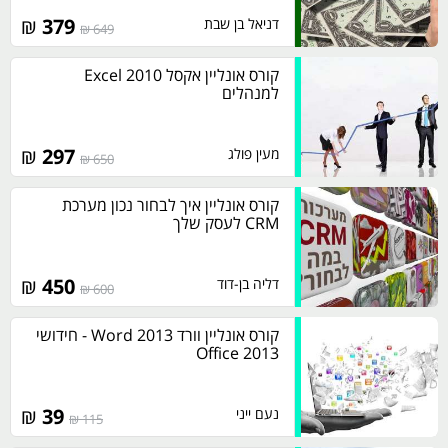
₪
379
דניאל בן שבת
649 ₪
קורס אונליין אקסל 2010 Excel
למנהלים
₪
297
מעין פולג
650 ₪
קורס אונליין איך לבחור נכון מערכת
CRM לעסק שלך
₪
450
דליה בן-דוד
600 ₪
קורס אונליין וורד 2013 Word - חידושי
Office 2013
₪
39
נעם ייני
115 ₪